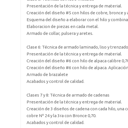
Presentación de la técnica y entrega de material.
Creación del diseño #5 con hilos de cobre, bronce y a
Esquema del diseño a elaborar con el hilo y combin
Elaboracion de piezas en cada metal.
Armado de collar, pulsera y aretes.
Clase 6: Técnica de armado laminado, liso y trenzad
Presentación de la técnica y entrega de material.
Creación del diseño #6 con hilo de alpaca calibre 0,7
Creación del diseño #6 con hilo de alpaca. Aplicación
Armado de brazalete
Acabados y control de calidad.
Clases 7 y 8: Técnica de armado de cadenas
Presentación de la técnica y entrega de material.
Creación de 3 diseños de cadena con cada hilo, una co
cobre Nº 24 y la 3ra con Bronce 0,70.
Acabados y control de calidad.