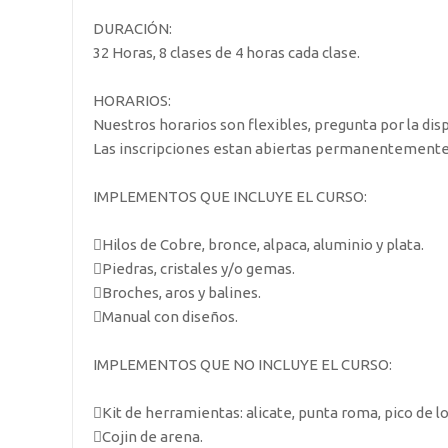
DURACIÓN:
32 Horas, 8 clases de 4 horas cada clase.
HORARIOS:
Nuestros horarios son flexibles, pregunta por la dis
Las inscripciones estan abiertas permanentemente.
IMPLEMENTOS QUE INCLUYE EL CURSO:
Hilos de Cobre, bronce, alpaca, aluminio y plata.
Piedras, cristales y/o gemas.
Broches, aros y balines.
Manual con diseños.
IMPLEMENTOS QUE NO INCLUYE EL CURSO:
Kit de herramientas: alicate, punta roma, pico de lo
Cojin de arena.