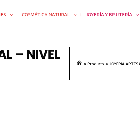
NES
COSMÉTICA NATURAL
JOYERÍA Y BISUTERÍA
L – NIVEL
»
Products
»
JOYERIA ARTESAN