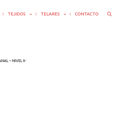
SEARCH
TEJIDOS
TELARES
CONTACTO
AL – NIVEL II-