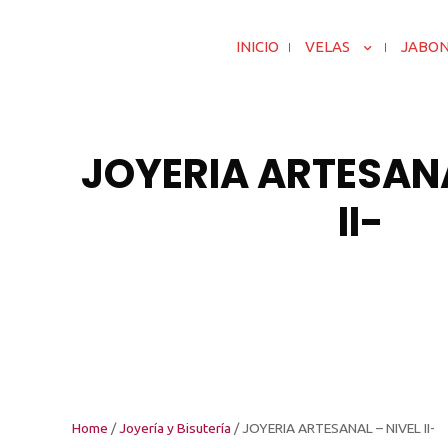
INICIO
VELAS
JABO
JOYERIA ARTESANA
II-
Home
/
Joyería y Bisutería
/ JOYERIA ARTESANAL – NIVEL II-