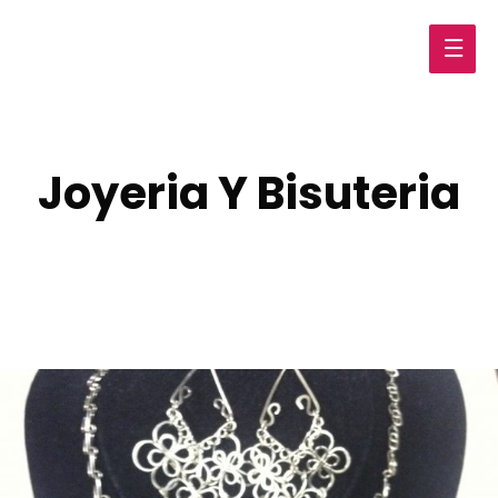
Main
Men
Joyeria Y Bisuteria