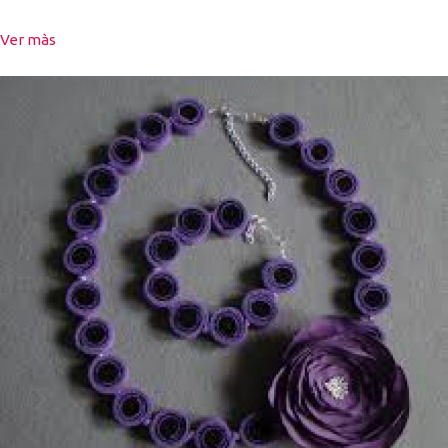
Ver màs