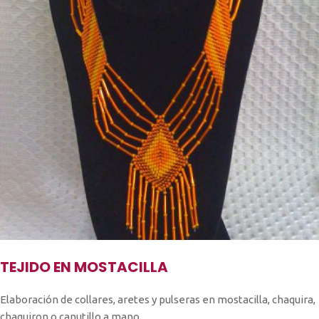
TEJIDO EN MOSTACILLA
Elaboración de collares, aretes y pulseras en mostacilla, chaquira,
chaquiron o canutillo a mano.