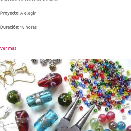
Proyecto:
A elegir
Duración:
18 horas
Ver màs